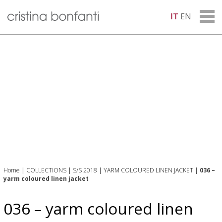
IT
EN
Home
|
COLLECTIONS
|
S/S 2018
|
YARM COLOURED LINEN JACKET
|
036 –
yarm coloured linen jacket
036 – yarm coloured linen