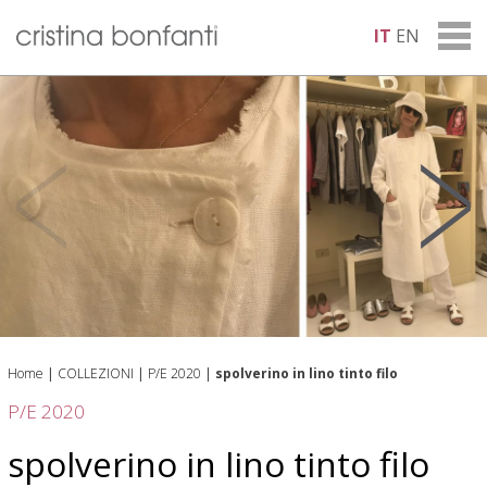
IT
EN
Home
|
COLLEZIONI
|
P/E 2020
|
spolverino in lino tinto filo
P/E 2020
spolverino in lino tinto filo