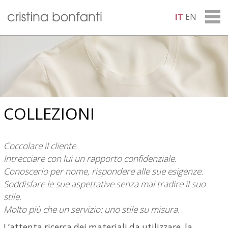
IT
EN
COLLEZIONI
Coccolare il cliente.
Intrecciare con lui un rapporto confidenziale.
Conoscerlo per nome, rispondere alle sue esigenze.
Soddisfare le sue aspettative senza mai tradire il suo
stile.
Molto più che un servizio: uno stile su misura.
L’attenta ricerca dei materiali da utilizzare, la