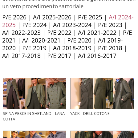
un vero procedimento sartoriale.
P/E 2026
|
A/I 2025-2026
|
P/E 2025
|
A/I 2024-
2025
|
P/E 2024
|
A/I 2023-2024
|
P/E 2023
|
A/I 2022-2023
|
P/E 2022
|
A/I 2021-2022
|
P/E
2021
|
A/I 2020-2021
|
P/E 2020
|
A/I 2019-
2020
|
P/E 2019
|
A/I 2018-2019
|
P/E 2018
|
A/I 2017-2018
|
P/E 2017
|
A/I 2016-2017
SPINA PESCE IN SHETLAND – LANA
YACK – DRILL COTONE
COTTA