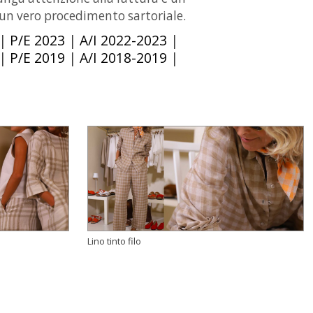
n un vero procedimento sartoriale.
|
P/E 2023
|
A/I 2022-2023
|
|
P/E 2019
|
A/I 2018-2019
|
Lino tinto filo