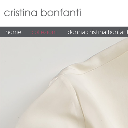
home
collezioni
donna cristina bonfant