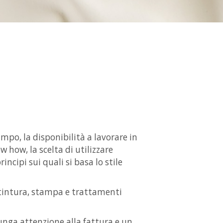
mpo, la disponibilità a lavorare in
w how, la scelta di utilizzare
rincipi sui quali si basa lo stile
, tintura, stampa e trattamenti
lunga attenzione alla fattura e un