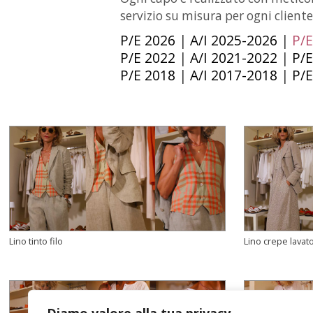
servizio su misura per ogni client
P/E 2026
|
A/I 2025-2026
|
P/E
P/E 2022
|
A/I 2021-2022
|
P/E
P/E 2018
|
A/I 2017-2018
|
P/E
Lino tinto filo
Lino crepe lavat