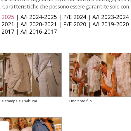
e. Caratteristiche che possono essere garantite solo co
 2025
|
A/I 2024-2025
|
P/E 2024
|
A/I 2023-2024
 2021
|
A/I 2020-2021
|
P/E 2020
|
A/I 2019-2020
 2017
|
A/I 2016-2017
o e stampa su habutai
Lino tinto filo