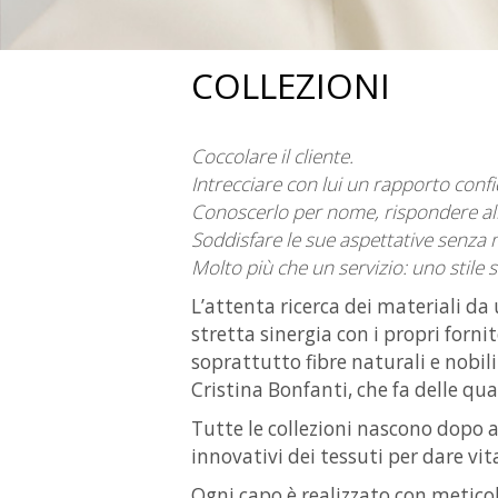
COLLEZIONI
Coccolare il cliente.
Intrecciare con lui un rapporto confi
Conoscerlo per nome, rispondere all
Soddisfare le sue aspettative senza ma
Molto più che un servizio: uno stile 
L’attenta ricerca dei materiali da
stretta sinergia con i propri forni
soprattutto fibre naturali e nobili c
Cristina Bonfanti, che fa delle qua
Tutte le collezioni nascono dopo 
innovativi dei tessuti per dare vit
Ogni capo è realizzato con meticol