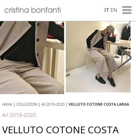
IT
EN
Home
|
COLLEZIONI
|
A/I 2019-2020
|
VELLUTO COTONE COSTA LARGA
A/I 2019-2020
VELLUTO COTONE COSTA