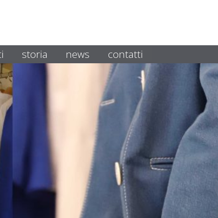
i
storia
news
contatti