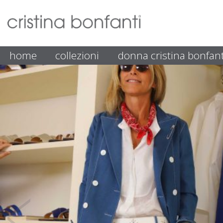
home
collezioni
donna cristina bonfant