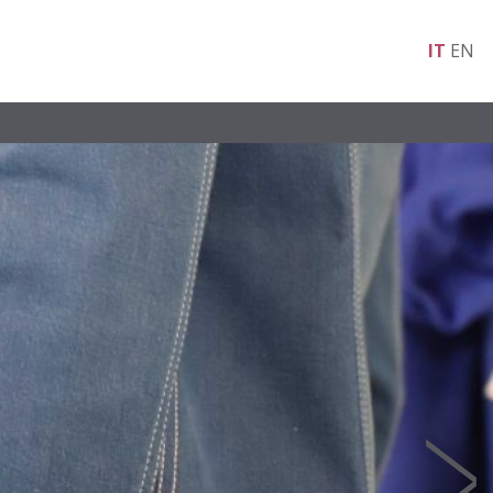
IT
EN