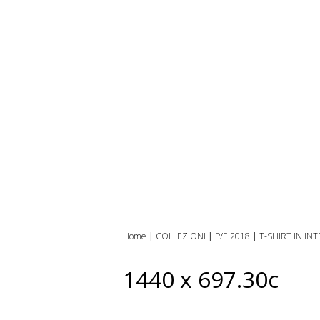
Home
|
COLLEZIONI
|
P/E 2018
|
T-SHIRT IN I
1440 x 697.30c