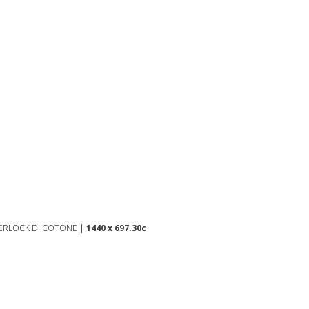
NTERLOCK DI COTONE
|
1440 x 697.30c