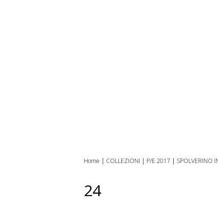
Home
|
COLLEZIONI
|
P/E 2017
|
SPOLVERINO I
24