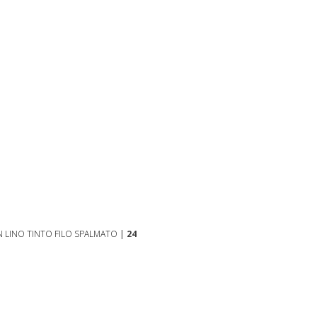
N LINO TINTO FILO SPALMATO
|
24