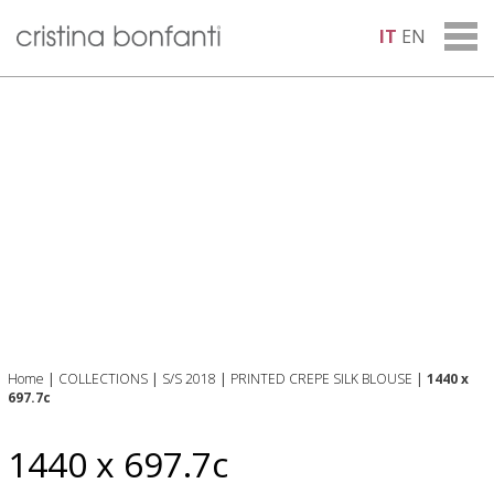
IT
EN
Home
|
COLLECTIONS
|
S/S 2018
|
PRINTED CREPE SILK BLOUSE
|
1440 x
697.7c
1440 x 697.7c