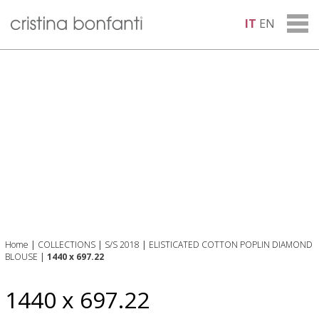
IT
EN
Home
|
COLLECTIONS
|
S/S 2018
|
ELISTICATED COTTON POPLIN DIAMOND
BLOUSE
|
1440 x 697.22
1440 x 697.22