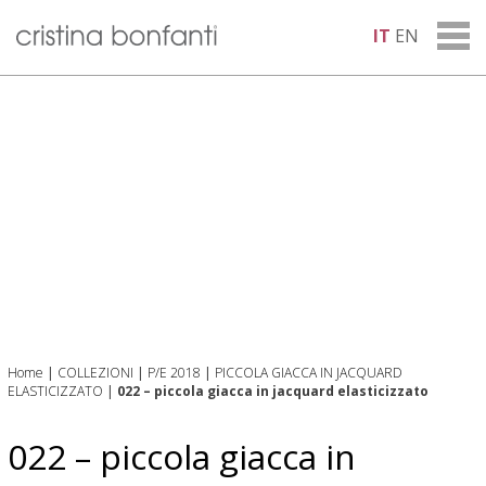
IT
EN
Home
|
COLLEZIONI
|
P/E 2018
|
PICCOLA GIACCA IN JACQUARD
ELASTICIZZATO
|
022 – piccola giacca in jacquard elasticizzato
022 – piccola giacca in