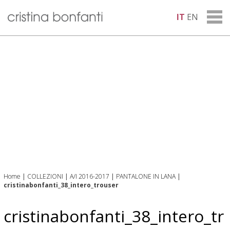
IT
EN
Home
|
COLLEZIONI
|
A/I 2016-2017
|
PANTALONE IN LANA
|
cristinabonfanti_38_intero_trouser
cristinabonfanti_38_intero_tr