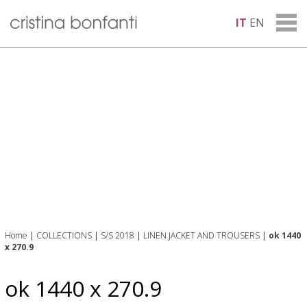
IT
EN
Home
|
COLLECTIONS
|
S/S 2018
|
LINEN JACKET AND TROUSERS
|
ok 1440
x 270.9
ok 1440 x 270.9