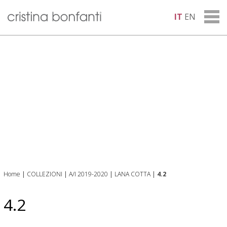
IT
EN
Home
|
COLLEZIONI
|
A/I 2019-2020
|
LANA COTTA
|
4.2
4.2