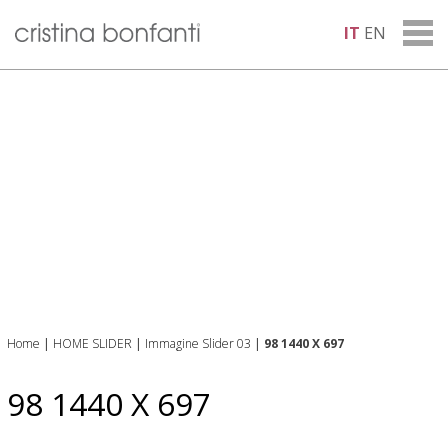
IT
EN
Home
|
HOME SLIDER
|
Immagine Slider 03
|
98 1440 X 697
98 1440 X 697