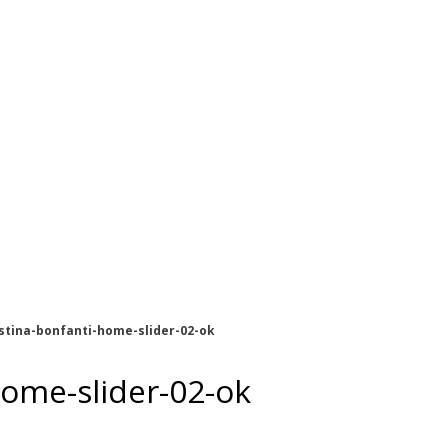
istina-bonfanti-home-slider-02-ok
home-slider-02-ok