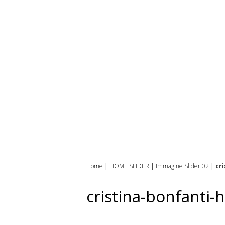
Home
|
HOME SLIDER
|
Immagine Slider 02
|
cr
cristina-bonfanti-