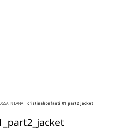
OSSA IN LANA
|
cristinabonfanti_01_part2_jacket
1_part2_jacket