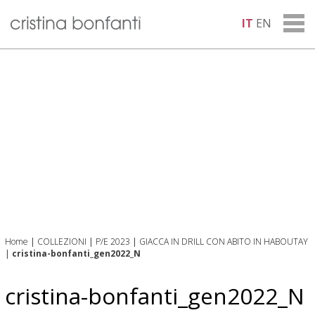
IT
EN
Home
|
COLLEZIONI
|
P/E 2023
|
GIACCA IN DRILL CON ABITO IN HABOUTAY
|
cristina-bonfanti_gen2022_N
cristina-bonfanti_gen2022_N