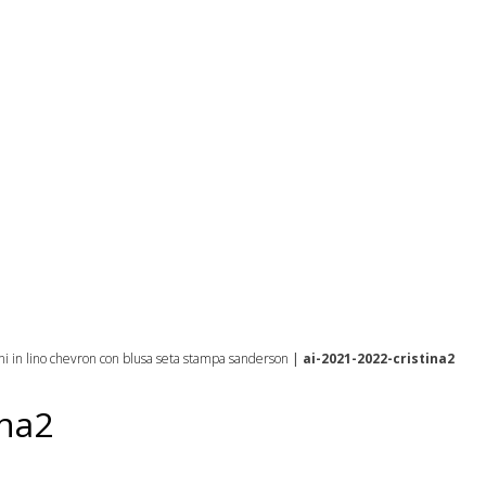
oni in lino chevron con blusa seta stampa sanderson
|
ai-2021-2022-cristina2
ina2