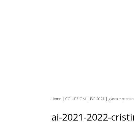
Home
|
COLLEZIONI
|
P/E 2021
|
giacca e pantal
ai-2021-2022-crist