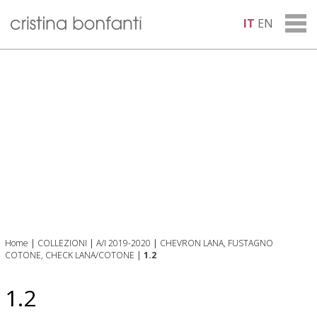
IT
EN
Home
|
COLLEZIONI
|
A/I 2019-2020
|
CHEVRON LANA, FUSTAGNO
COTONE, CHECK LANA/COTONE
|
1.2
1.2