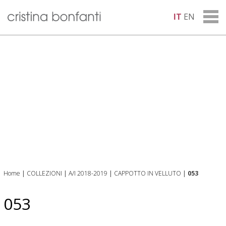
IT
EN
Home
|
COLLEZIONI
|
A/I 2018-2019
|
CAPPOTTO IN VELLUTO
|
053
053