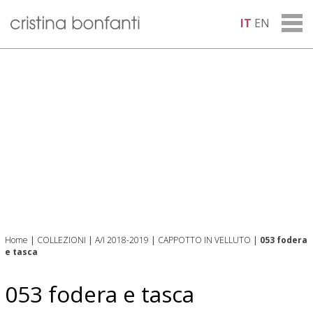
IT
EN
Home
|
COLLEZIONI
|
A/I 2018-2019
|
CAPPOTTO IN VELLUTO
|
053 fodera
e tasca
053 fodera e tasca