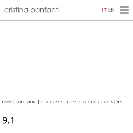
IT
EN
Home
|
COLLEZIONI
|
A/I 2019-2020
|
CAPPOTTO IN BABY ALPACA
|
9.1
9.1