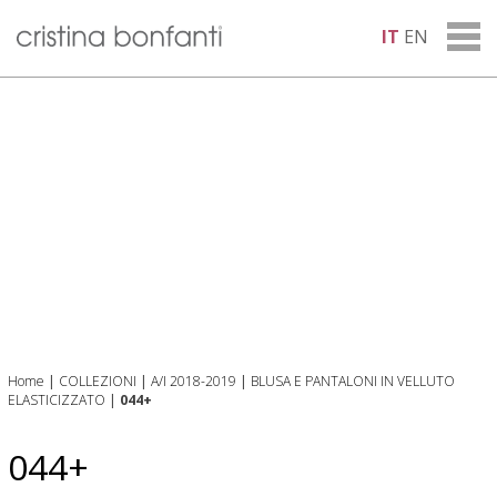
IT
EN
Home
|
COLLEZIONI
|
A/I 2018-2019
|
BLUSA E PANTALONI IN VELLUTO
ELASTICIZZATO
|
044+
044+