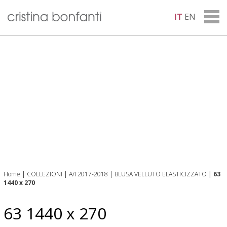
IT
EN
Home
|
COLLEZIONI
|
A/I 2017-2018
|
BLUSA VELLUTO ELASTICIZZATO
|
63
1440 x 270
63 1440 x 270