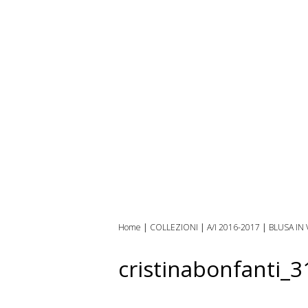
Home
|
COLLEZIONI
|
A/I 2016-2017
|
BLUSA IN
cristinabonfanti_3