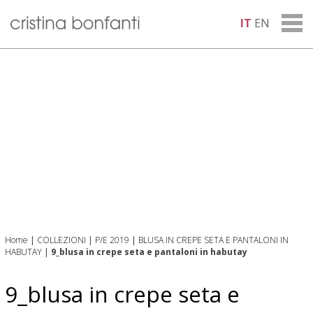
IT
EN
Home
|
COLLEZIONI
|
P/E 2019
|
BLUSA IN CREPE SETA E PANTALONI IN
HABUTAY
|
9_blusa in crepe seta e pantaloni in habutay
9_blusa in crepe seta e