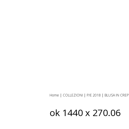
Home
|
COLLEZIONI
|
P/E 2018
|
BLUSA IN CREP
ok 1440 x 270.06