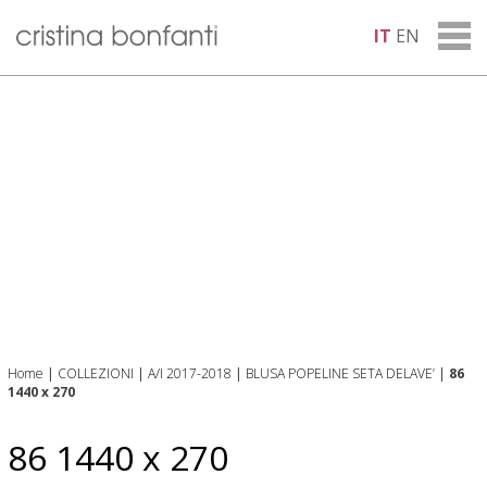
IT
EN
Home
|
COLLEZIONI
|
A/I 2017-2018
|
BLUSA POPELINE SETA DELAVE’
|
86
1440 x 270
86 1440 x 270