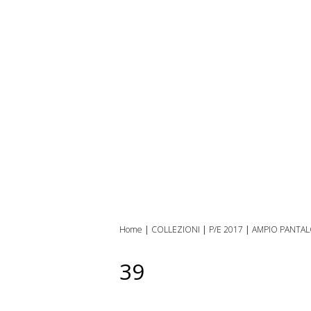
Home
|
COLLEZIONI
|
P/E 2017
|
AMPIO PANTALO
39