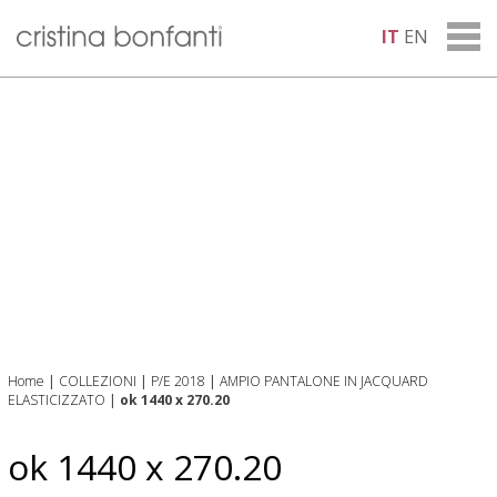
IT
EN
Home
|
COLLEZIONI
|
P/E 2018
|
AMPIO PANTALONE IN JACQUARD
ELASTICIZZATO
|
ok 1440 x 270.20
ok 1440 x 270.20