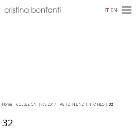
IT
EN
Home
|
COLLEZIONI
|
P/E 2017
|
ABITO IN LINO TINTO FILO
|
32
32