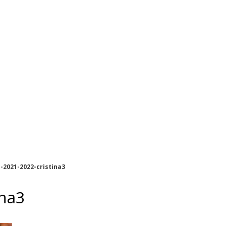
i-2021-2022-cristina3
ina3